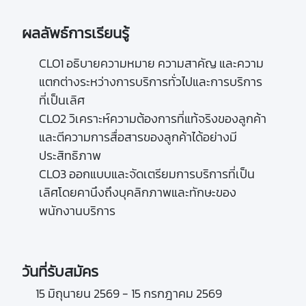
ผลลัพธ์การเรียนรู้
CLO1 อธิบายความหมาย ความสาคัญ และความ
แตกต่างระหว่างการบริการทั่วไปและการบริการ
ที่เป็นเลิศ

CLO2 วิเคราะห์ความต้องการที่แท้จริงของลูกค้า
และตีความการสื่อสารของลูกค้าได้อย่างมี
ประสิทธิภาพ

CLO3 ออกแบบและจัดเตรียมการบริการที่เป็น
เลิศโดยคานึงถึงบุคลิกภาพและทักษะของ
พนักงานบริการ

วันที่รับสมัคร
15 มิถุนายน 2569 - 15 กรกฎาคม 2569