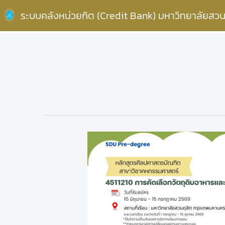
ระบบคลังหน่วยกิต (Credit Bank) มหาวิทยาลัยสวน