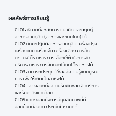
ผลลัพธ์การเรียนรู้
CLO1 อธิบายถึงหลักการ แนวคิด และทฤษฎี
อาหารสวนดุสิต (อาหารและขนมไทย) ได้

CLO2 ทักษะปฏิบัติอาหารสวนดุสิต เครื่องปรุง 
เครื่องแนม เครื่องจิ้ม เครื่องเคียง การจัด
ตกแต่งโต๊ะอาหาร การเลือกใช้ผ้าในการจัด
บริการอาหาร การจัดดอกไม้บนโต๊ะอาหารได้

CLO3 สามารถประยุกต์ใช้องค์ความรู้แบบบูรณา
การ เพื่อให้เกิดเป็นอาชีพได้

CLO4 แสดงออกถึงความรับผิดชอบ จิตบริการ
และรักษาสิ่งแวดล้อม

CLO5 แสดงออกถึงการมีบุคลิกภาพที่ดี 
อ่อนน้อมถ่อมตน ประณีตในงานที่ทำ
